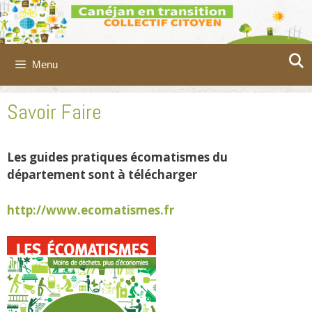
Aller
au
contenu
Menu
Savoir Faire
Les guides pratiques écomatismes du
département sont à télécharger
http://www.ecomatismes.fr