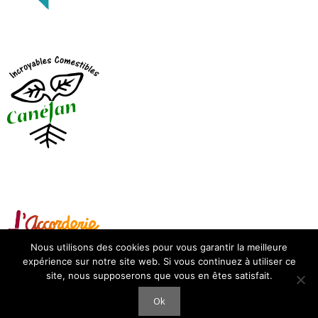
Nous utilisons des cookies pour vous garantir la meilleure
expérience sur notre site web. Si vous continuez à utiliser ce
site, nous supposerons que vous en êtes satisfait.
2026 - Contenus : Collectif Canéjan en transition - Création et
Ok
Hébérgement : Mairie de Canéjan